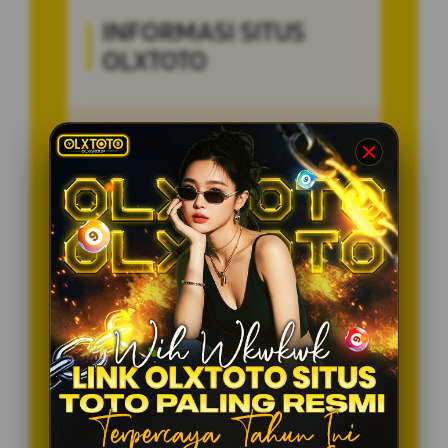
INFORMASI SITUS
OLXTOTO
Penilaian
99.999.999 JUTA
Pengguna
PENGGUNA
Minimal Deposit
10.000 Ribu
Layanan Support
24/7
Platform
Multi-Device
PENAWARAN SPESIAL