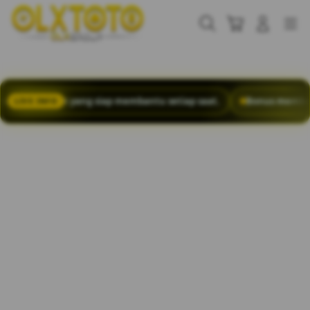
Skip
to
Cari
Troli
Login
Navigation
content
 yang siap membantu setiap saat.
Bonus member baru, promo h